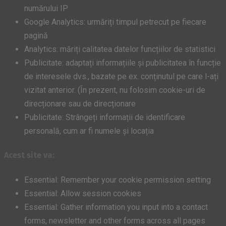
numărului IP
Google Analytics: urmăriți timpul petrecut pe fiecare
pagină
Analytics: măriți calitatea datelor funcțiilor de statistici
Publicitate: adaptați informațiile și publicitatea în funcție
de interesele dvs., bazate pe ex. conținutul pe care l-ați
vizitat anterior. (În prezent, nu folosim cookie-uri de
direcționare sau de direcționare
Publicitate: Strângeți informații de identificare
personală, cum ar fi numele și locația
Acest site va:
Essential: Remember your cookie permission setting
Essential: Allow session cookies
Essential: Gather information you input into a contact
forms, newsletter and other forms across all pages