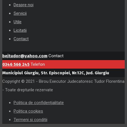
Despre noi
Servicii
Utile
Licitatii
Contact
bejtudor@yahoo.com
Contact
0346 566 245
Telefon
Municipiul Giurgiu, Str. Episcopiei, Nr.12C, Jud. Giurgiu
Copyright © 2021 - Birou Executor Judecatoresc Tudor Florentina
- Toate drepturile rezervate
Politica de confidențialitate
Politica cookies
Termeni si conditii