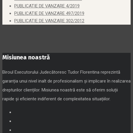
PUBLICATIE DE VANZARE 4/2019
PUBLICATIE DE VANZARE 497/2019
PUBLICATIE DE VANZARE 302/2012
Misiunea noastră
Biroul Executorului Judecătoresc Tudor Florentina reprezintă
garanția unui nivel inalt de profesionalism și implicare în realizarea
drepturilor clienților. Misiunea noastră este să oferim soluții
rapide și eficiente indiferent de complexitatea situațiilor.