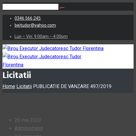
0346 566 245
bejtudor@yahoo.com
Lun – Vin: 9:00am – 4:00pm
Licitatii
Home
Licitatii
PUBLICATIE DE VANZARE 497/2019
26 mai 2020
Administrator