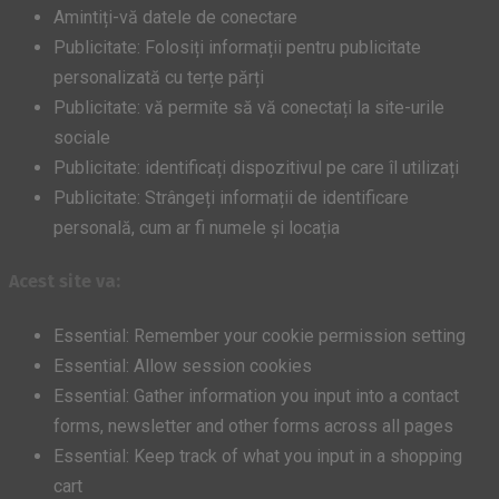
Amintiți-vă datele de conectare
Publicitate: Folosiți informații pentru publicitate
personalizată cu terțe părți
Publicitate: vă permite să vă conectați la site-urile
sociale
Publicitate: identificați dispozitivul pe care îl utilizați
Publicitate: Strângeți informații de identificare
personală, cum ar fi numele și locația
Acest site va:
Essential: Remember your cookie permission setting
Essential: Allow session cookies
Essential: Gather information you input into a contact
forms, newsletter and other forms across all pages
Essential: Keep track of what you input in a shopping
cart